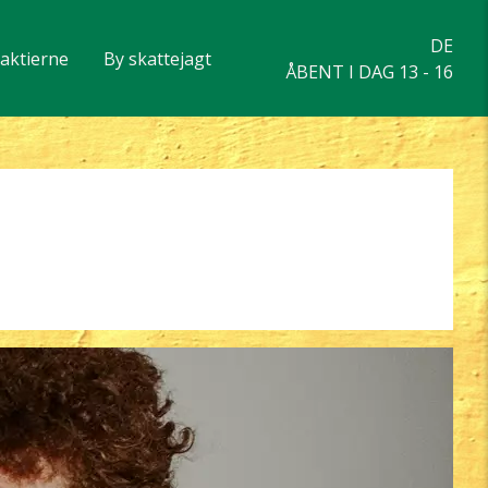
DE
eaktierne
By skattejagt
ÅBENT I DAG 13 - 16