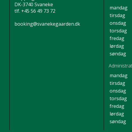
DK-3740 Svaneke
mandag
tlf.
+45 56 49 73 72
tirsdag
onsdag
booking@svanekegaarden.dk
torsdag
fredag
lørdag
søndag
Administrat
mandag
tirsdag
onsdag
torsdag
fredag
lørdag
søndag