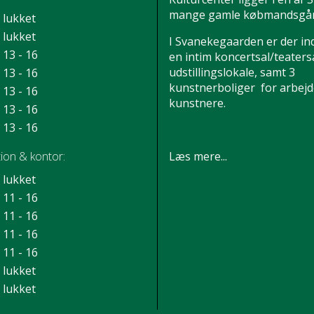
mange gamle købmandsgår
lukket
lukket
I Svanekegaarden er der in
13 - 16
en intim koncertsal/teatersa
udstillingslokale, samt 3
13 - 16
kunstnerboliger for arbej
13 - 16
kunstnere.
13 - 16
13 - 16
Læs mere...
ion & kontor:
lukket
11 - 16
11 - 16
11 - 16
11 - 16
lukket
lukket