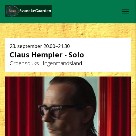
Dato
23. september
20.00–21.30
Claus Hempler - Solo
og
Ordensduks i Ingenmandsland.
klokkeslæt