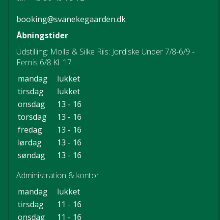
booking@svanekegaarden.dk
Åbningstider
Udstilling: Molla & Silke Riis: Jordiske Under 7/8-6/9 -
Fernis 6/8 Kl. 17
mandag
lukket
tirsdag
lukket
onsdag
13 - 16
torsdag
13 - 16
fredag
13 - 16
lørdag
13 - 16
søndag
13 - 16
Administration & kontor:
mandag
lukket
tirsdag
11 - 16
onsdag
11 - 16