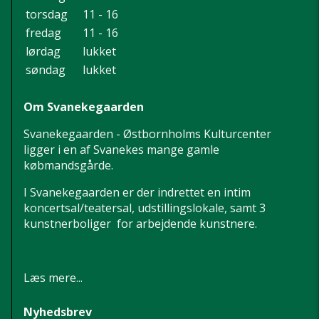
torsdag
11 - 16
fredag
11 - 16
lørdag
lukket
søndag
lukket
Om Svanekegaarden
Svanekegaarden - Østbornholms Kulturcenter
ligger i en af Svanekes mange gamle
købmandsgårde.
I Svanekegaarden er der indrettet en intim
koncertsal/teatersal, udstillingslokale, samt 3
kunstnerboliger for arbejdende kunstnere.
Læs mere...
Nyhedsbrev