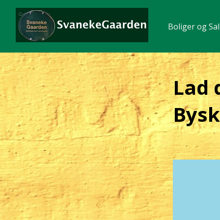
Boliger og Sal
Lad 
Bysk