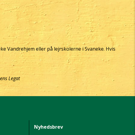
neke Vandrehjem eller på lejrskolerne i Svaneke. Hvis
sens Legat
Nyhedsbrev