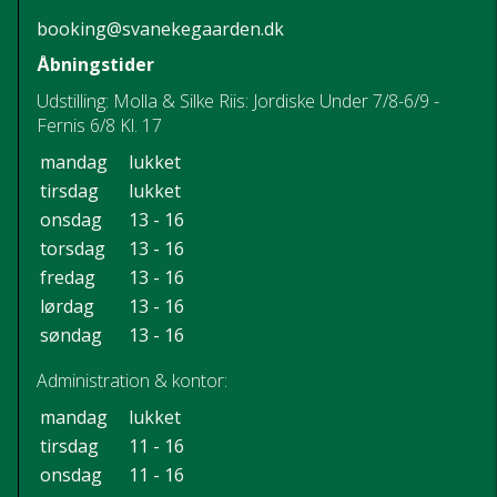
booking@svanekegaarden.dk
Åbningstider
Udstilling: Molla & Silke Riis: Jordiske Under 7/8-6/9 -
Fernis 6/8 Kl. 17
mandag
lukket
tirsdag
lukket
onsdag
13 - 16
torsdag
13 - 16
fredag
13 - 16
lørdag
13 - 16
søndag
13 - 16
Administration & kontor:
mandag
lukket
tirsdag
11 - 16
onsdag
11 - 16