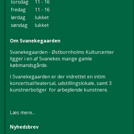
torsdag
11 - 16
fredag
11 - 16
lørdag
lukket
søndag
lukket
Om Svanekegaarden
Svanekegaarden - Østbornholms Kulturcenter
ligger i en af Svanekes mange gamle
købmandsgårde.
I Svanekegaarden er der indrettet en intim
koncertsal/teatersal, udstillingslokale, samt 3
kunstnerboliger for arbejdende kunstnere.
Læs mere...
Nyhedsbrev