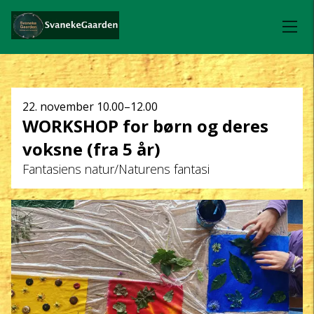
Dato
22. november
10.00–12.00
WORKSHOP for børn og deres
og
voksne (fra 5 år)
klokkeslæt
Fantasiens natur/Naturens fantasi