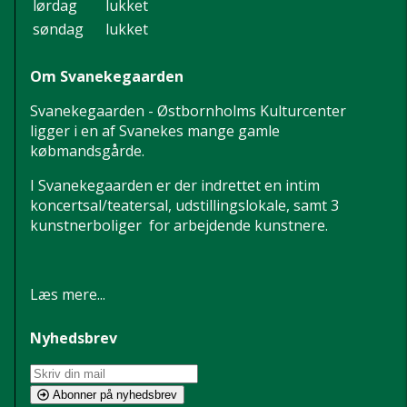
lørdag
lukket
søndag
lukket
Om Svanekegaarden
Svanekegaarden - Østbornholms Kulturcenter
ligger i en af Svanekes mange gamle
købmandsgårde.
I Svanekegaarden er der indrettet en intim
koncertsal/teatersal, udstillingslokale, samt 3
kunstnerboliger for arbejdende kunstnere.
Læs mere...
Nyhedsbrev
Abonner på nyhedsbrev