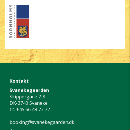
Kontakt
Svanekegaarden
Skippergade 2-8
DK-3740 Svaneke
tlf.
+45 56 49 73 72
booking@svanekegaarden.dk