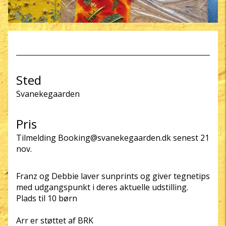
Sted
Svanekegaarden
Pris
Tilmelding Booking@svanekegaarden.dk senest 21
nov.
Franz og Debbie laver sunprints og giver tegnetips
med udgangspunkt i deres aktuelle udstilling.
Plads til 10 børn
Arr er støttet af BRK