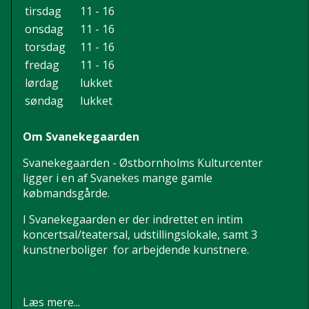
tirsdag
11 - 16
onsdag
11 - 16
torsdag
11 - 16
fredag
11 - 16
lørdag
lukket
søndag
lukket
Om Svanekegaarden
Svanekegaarden - Østbornholms Kulturcenter
ligger i en af Svanekes mange gamle
købmandsgårde.
I Svanekegaarden er der indrettet en intim
koncertsal/teatersal, udstillingslokale, samt 3
kunstnerboliger for arbejdende kunstnere.
Læs mere...