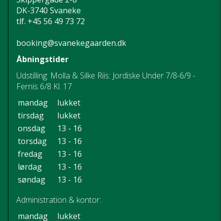
DK-3740 Svaneke
tlf.
+45 56 49 73 72
booking@svanekegaarden.dk
Åbningstider
Udstilling: Molla & Silke Riis: Jordiske Under 7/8-6/9 -
Fernis 6/8 Kl. 17
mandag
lukket
tirsdag
lukket
onsdag
13 - 16
torsdag
13 - 16
fredag
13 - 16
lørdag
13 - 16
søndag
13 - 16
Administration & kontor:
mandag
lukket