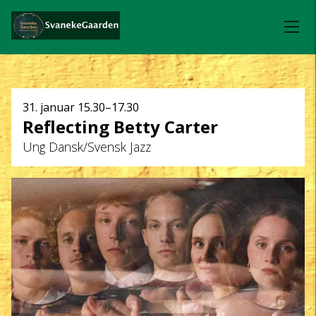
Dato
31. januar
15.30–17.30
Reflecting Betty Carter
og
Ung Dansk/Svensk Jazz
klokkeslæt