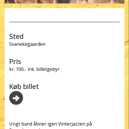
Sted
Svanekegaarden
Pris
kr. 100,- ink. billetgebyr
Køb billet
Ungt band åbner igen Vinterjazzen på