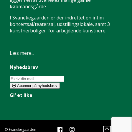
købmandsgårde.
I Svanekegaarden er der indrettet en intim
koncertsal/teatersal, udstillingslokale, samt 3
kunstnerboliger for arbejdende kunstnere.
Læs mere...
Nyhedsbrev
Abonner på nyhedsbrev
Gi' et like
© Svanekegaarden