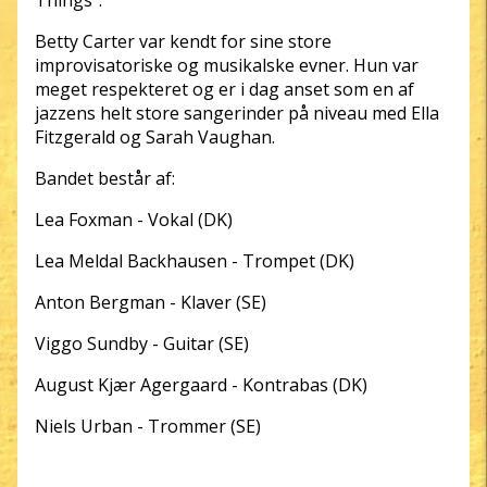
Things”.
Betty Carter var kendt for sine store
improvisatoriske og musikalske evner. Hun var
meget respekteret og er i dag anset som en af
jazzens helt store sangerinder på niveau med Ella
Fitzgerald og Sarah Vaughan.
Bandet består af:
Lea Foxman - Vokal (DK)
Lea Meldal Backhausen - Trompet (DK)
Anton Bergman - Klaver (SE)
Viggo Sundby - Guitar (SE)
August Kjær Agergaard - Kontrabas (DK)
Niels Urban - Trommer (SE)