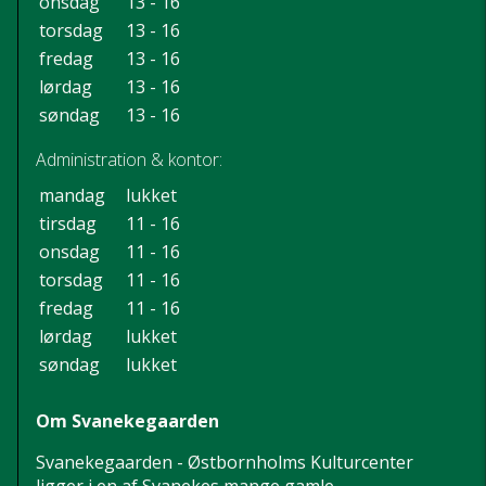
onsdag
13 - 16
torsdag
13 - 16
fredag
13 - 16
lørdag
13 - 16
søndag
13 - 16
Administration & kontor:
mandag
lukket
tirsdag
11 - 16
onsdag
11 - 16
torsdag
11 - 16
fredag
11 - 16
lørdag
lukket
søndag
lukket
Om Svanekegaarden
Svanekegaarden - Østbornholms Kulturcenter
ligger i en af Svanekes mange gamle