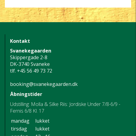
Kontakt
Svanekegaarden
Skippergade 2-8
DK-3740 Svaneke
tlf.
+45 56 49 73 72
booking@svanekegaarden.dk
Åbningstider
Udstilling: Molla & Silke Riis: Jordiske Under 7/8-6/9 -
Fernis 6/8 Kl. 17
mandag
lukket
tirsdag
lukket