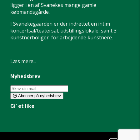
ligger i en af Svanekes mange gamle
købmandsgårde.
I Svanekegaarden er der indrettet en intim
koncertsal/teatersal, udstillingslokale, samt 3
kunstnerboliger for arbejdende kunstnere.
Læs mere...
Nyhedsbrev
Abonner på nyhedsbrev
Gi' et like