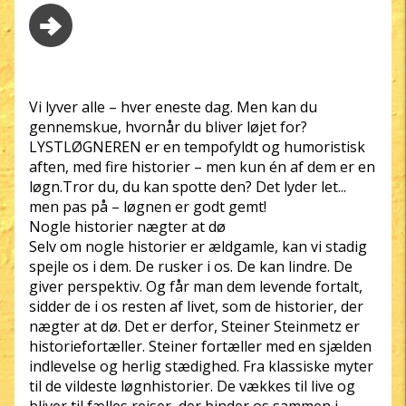
Vi lyver alle – hver eneste dag. Men kan du
gennemskue, hvornår du bliver løjet for?
LYSTLØGNEREN er en tempofyldt og humoristisk
aften, med fire historier – men kun én af dem er en
løgn.Tror du, du kan spotte den? Det lyder let...
men pas på – løgnen er godt gemt!
Nogle historier nægter at dø
Selv om nogle historier er ældgamle, kan vi stadig
spejle os i dem. De rusker i os. De kan lindre. De
giver perspektiv. Og får man dem levende fortalt,
sidder de i os resten af livet, som de historier, der
nægter at dø. Det er derfor, Steiner Steinmetz er
historiefortæller. Steiner fortæller med en sjælden
indlevelse og herlig stædighed. Fra klassiske myter
til de vildeste løgnhistorier. De vækkes til live og