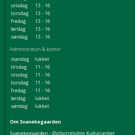
onsdag
13 - 16
torsdag
13 - 16
fredag
13 - 16
lørdag
13 - 16
søndag
13 - 16
Administration & kontor:
mandag
lukket
tirsdag
11 - 16
onsdag
11 - 16
torsdag
11 - 16
fredag
11 - 16
lørdag
lukket
søndag
lukket
Om Svanekegaarden
Svanekegaarden - Østbornholms Kulturcenter