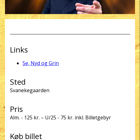
Links
Se, Nyd og Grin
Sted
Svanekegaarden
Pris
Alm. - 125 kr. – U/25 - 75 kr. inkl. Billetgebyr
Køb billet