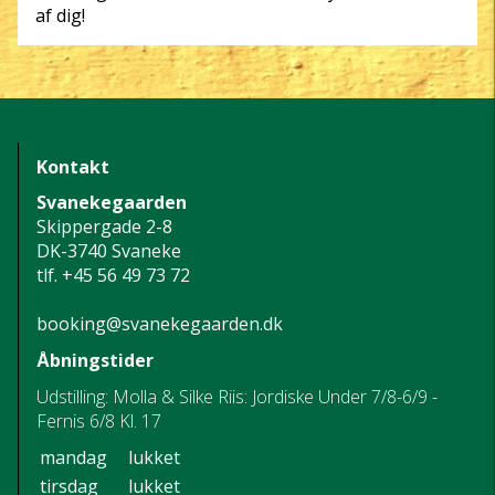
af dig!
Kontakt
Svanekegaarden
Skippergade 2-8
DK-3740 Svaneke
tlf.
+45 56 49 73 72
booking@svanekegaarden.dk
Åbningstider
Udstilling: Molla & Silke Riis: Jordiske Under 7/8-6/9 -
Fernis 6/8 Kl. 17
mandag
lukket
tirsdag
lukket