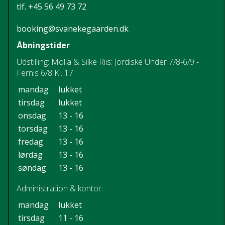
tlf.
+45 56 49 73 72
booking@svanekegaarden.dk
Åbningstider
Udstilling: Molla & Silke Riis: Jordiske Under 7/8-6/9 -
Fernis 6/8 Kl. 17
mandag
lukket
tirsdag
lukket
onsdag
13 - 16
torsdag
13 - 16
fredag
13 - 16
lørdag
13 - 16
søndag
13 - 16
Administration & kontor:
mandag
lukket
tirsdag
11 - 16