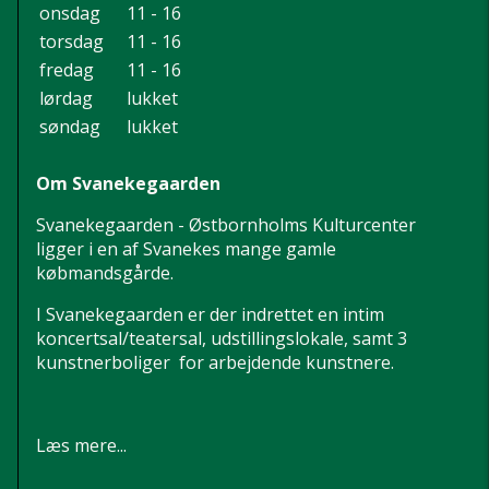
onsdag
11 - 16
torsdag
11 - 16
fredag
11 - 16
lørdag
lukket
søndag
lukket
Om Svanekegaarden
Svanekegaarden - Østbornholms Kulturcenter
ligger i en af Svanekes mange gamle
købmandsgårde.
I Svanekegaarden er der indrettet en intim
koncertsal/teatersal, udstillingslokale, samt 3
kunstnerboliger for arbejdende kunstnere.
Læs mere...