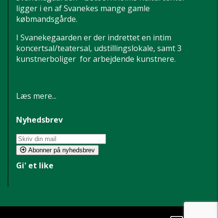
ligger i en af Svanekes mange gamle
købmandsgårde.
I Svanekegaarden er der indrettet en intim
koncertsal/teatersal, udstillingslokale, samt 3
kunstnerboliger for arbejdende kunstnere.
Læs mere...
Nyhedsbrev
Abonner på nyhedsbrev
Gi' et like