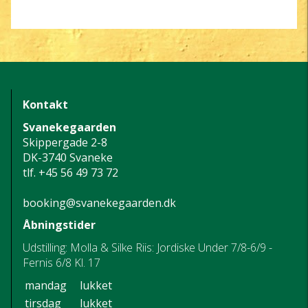
Kontakt
Svanekegaarden
Skippergade 2-8
DK-3740 Svaneke
tlf.
+45 56 49 73 72
booking@svanekegaarden.dk
Åbningstider
Udstilling: Molla & Silke Riis: Jordiske Under 7/8-6/9 -
Fernis 6/8 Kl. 17
mandag
lukket
tirsdag
lukket