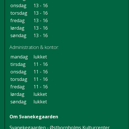
onsdag
13 - 16
torsdag
13 - 16
fredag
13 - 16
lørdag
13 - 16
søndag
13 - 16
Administration & kontor:
mandag
lukket
tirsdag
11 - 16
onsdag
11 - 16
torsdag
11 - 16
fredag
11 - 16
lørdag
lukket
søndag
lukket
Om Svanekegaarden
Svanekegaarden - Østbornholms Kulturcenter