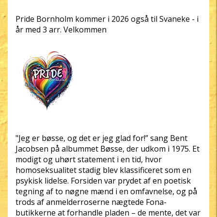
Pride Bornholm kommer i 2026 også til Svaneke - i
år med 3 arr. Velkommen
"Jeg er bøsse, og det er jeg glad for!” sang Bent
Jacobsen på albummet Bøsse, der udkom i 1975. Et
modigt og uhørt statement i en tid, hvor
homoseksualitet stadig blev klassificeret som en
psykisk lidelse. Forsiden var prydet af en poetisk
tegning af to nøgne mænd i en omfavnelse, og på
trods af anmelderroserne nægtede Fona-
butikkerne at forhandle pladen – de mente, det var