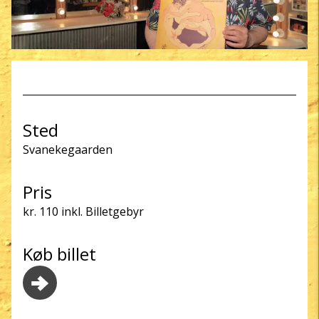
Previous
Next
Sted
Svanekegaarden
Pris
kr. 110 inkl. Billetgebyr
Køb billet