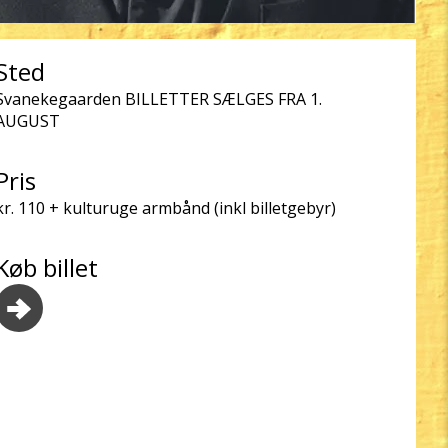
Sted
Svanekegaarden BILLETTER SÆLGES FRA 1.
AUGUST
Pris
kr. 110 + kulturuge armbånd (inkl billetgebyr)
Køb billet