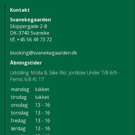
Kontakt
Svanekegaarden
Skippergade 2-8
DK-3740 Svaneke
tlf.
+45 56 49 73 72
booking@svanekegaarden.dk
Åbningstider
Udstilling: Molla & Silke Riis: Jordiske Under 7/8-6/9 -
Fernis 6/8 Kl. 17
mandag
lukket
tirsdag
lukket
onsdag
13 - 16
torsdag
13 - 16
fredag
13 - 16
lørdag
13 - 16