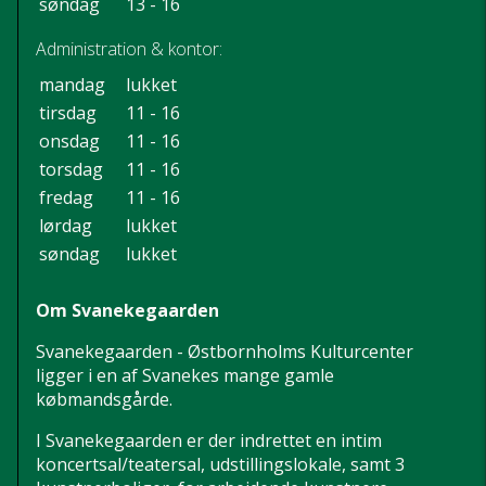
søndag
13 - 16
Administration & kontor:
mandag
lukket
tirsdag
11 - 16
onsdag
11 - 16
torsdag
11 - 16
fredag
11 - 16
lørdag
lukket
søndag
lukket
Om Svanekegaarden
Svanekegaarden - Østbornholms Kulturcenter
ligger i en af Svanekes mange gamle
købmandsgårde.
I Svanekegaarden er der indrettet en intim
koncertsal/teatersal, udstillingslokale, samt 3