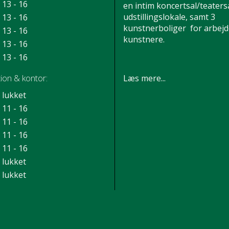
13 - 16
en intim koncertsal/teatersa
udstillingslokale, samt 3
13 - 16
kunstnerboliger for arbej
13 - 16
kunstnere.
13 - 16
13 - 16
Læs mere...
ion & kontor:
lukket
11 - 16
11 - 16
11 - 16
11 - 16
lukket
lukket