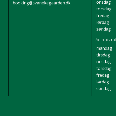
onsdag
booking@svanekegaarden.dk
torsdag
fredag
lørdag
søndag
Administrat
mandag
tirsdag
onsdag
torsdag
fredag
lørdag
søndag