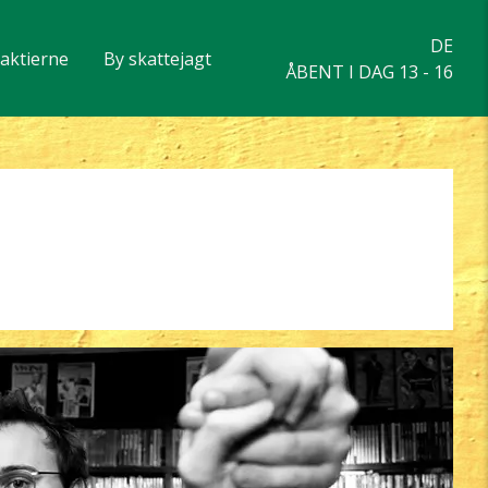
DE
eaktierne
By skattejagt
ÅBENT I DAG 13 - 16