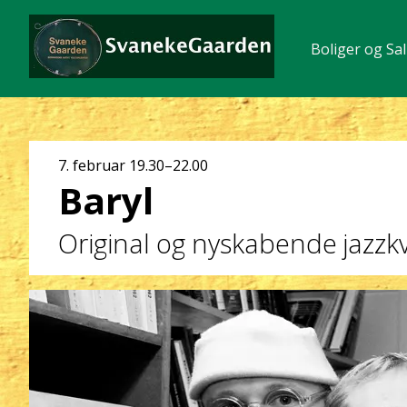
Boliger og Sal
Dato
7. februar
19.30–22.00
Baryl
og
klokkeslæt
Original og nyskabende jazzk