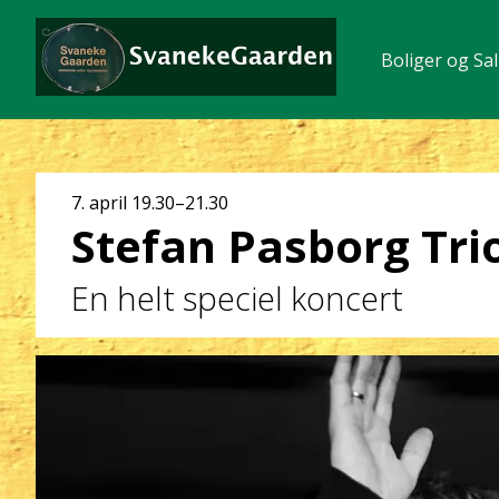
Boliger og Sal
Dato
7. april
19.30–21.30
Stefan Pasborg Tri
og
klokkeslæt
En helt speciel koncert