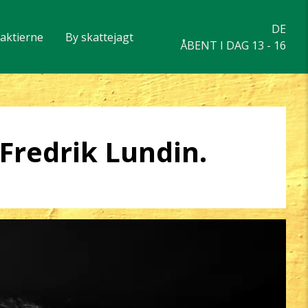
DE
eaktierne
By skattejagt
ÅBENT I DAG 13 - 16
Fredrik Lundin.