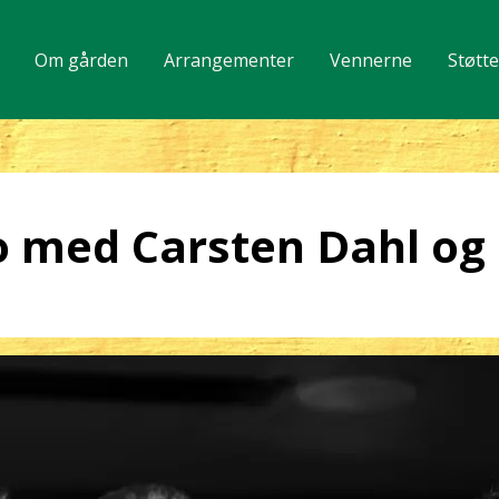
Om gården
Arrangementer
Vennerne
Støtt
o med Carsten Dahl og 