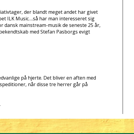
ativtager, der blandt meget andet har givet
bet ILK Music….så har man interesseret sig
enfor dansk mainstream-musik de seneste 25 år,
et bekendtskab med Stefan Pasborgs evigt
dvanlige på hjerte. Det bliver en aften med
peditioner, når disse tre herrer går på
.