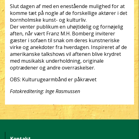
Slut dagen af med en enestående mulighed for at
komme tæt på nogle af de forskellige aktører i det
bornholmske kunst- og kulturliv.
Der venter publikum en uhøjtidelig og fornøjelig
aften, når vært Franz M.H. Bomberg inviterer
gæster i sofaen til snak om deres kunstneriske
virke og anekdoter fra hverdagen. Inspireret af de
amerikanske talkshows vil aftenen blive krydret
med musikalsk underholdning, originale
optrædener og andre overraskelser.
OBS: Kulturugearmbånd er påkrævet
Fotokreditering: Inge Rasmussen
Kontakt