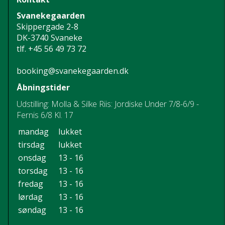
Svanekegaarden
Skippergade 2-8
DK-3740 Svaneke
tlf.
+45 56 49 73 72
booking@svanekegaarden.dk
Åbningstider
Udstilling: Molla & Silke Riis: Jordiske Under 7/8-6/9 -
Fernis 6/8 Kl. 17
mandag
lukket
tirsdag
lukket
onsdag
13 - 16
torsdag
13 - 16
fredag
13 - 16
lørdag
13 - 16
søndag
13 - 16