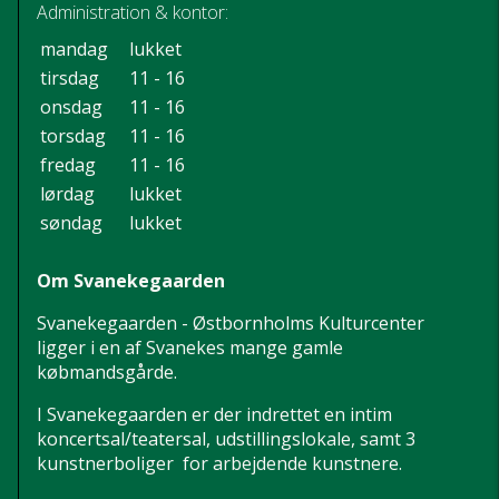
Administration & kontor:
mandag
lukket
tirsdag
11 - 16
onsdag
11 - 16
torsdag
11 - 16
fredag
11 - 16
lørdag
lukket
søndag
lukket
Om Svanekegaarden
Svanekegaarden - Østbornholms Kulturcenter
ligger i en af Svanekes mange gamle
købmandsgårde.
I Svanekegaarden er der indrettet en intim
koncertsal/teatersal, udstillingslokale, samt 3
kunstnerboliger for arbejdende kunstnere.