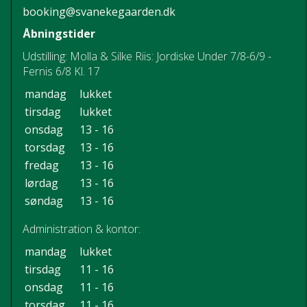
booking@svanekegaarden.dk
Åbningstider
Udstilling: Molla & Silke Riis: Jordiske Under 7/8-6/9 -
Fernis 6/8 Kl. 17
mandag
lukket
tirsdag
lukket
onsdag
13 - 16
torsdag
13 - 16
fredag
13 - 16
lørdag
13 - 16
søndag
13 - 16
Administration & kontor:
mandag
lukket
tirsdag
11 - 16
onsdag
11 - 16
torsdag
11 - 16