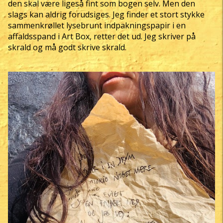
den skal være ligeså fint som bogen selv. Men den
slags kan aldrig forudsiges. Jeg finder et stort stykke
sammenkrøllet lysebrunt indpakningspapir i en
affaldsspand i Art Box, retter det ud. Jeg skriver på
skrald og må godt skrive skrald.