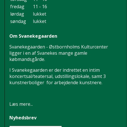
fredag
11 - 16
lørdag
lukket
søndag
lukket
Om Svanekegaarden
Svanekegaarden - Østbornholms Kulturcenter
ligger i en af Svanekes mange gamle
købmandsgårde.
I Svanekegaarden er der indrettet en intim
koncertsal/teatersal, udstillingslokale, samt 3
kunstnerboliger for arbejdende kunstnere.
Læs mere...
Nyhedsbrev