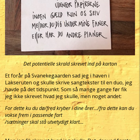
Det potentielle skrald skrevet ind på karton
Et forår på Svanekegaarden sad jeg i haven i
Lakseruten og skulle skrive sangtekster til en duo, jeg
havde på det tidspunkt. Som så mange gange før fik
jeg ikke skrevet hvad jeg skulle, men noget andet:
For dette ku du dø/fred kryber i dine årer.../fra dette kan du
vokse frem i passende fart
/sætninger skal stå utvetydigt klart...