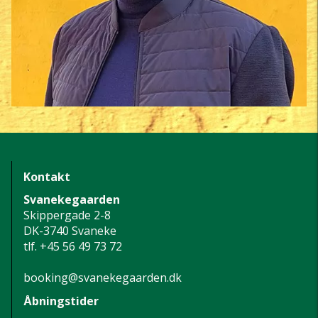
Kontakt
Svanekegaarden
Skippergade 2-8
DK-3740 Svaneke
tlf.
+45 56 49 73 72
booking@svanekegaarden.dk
Åbningstider