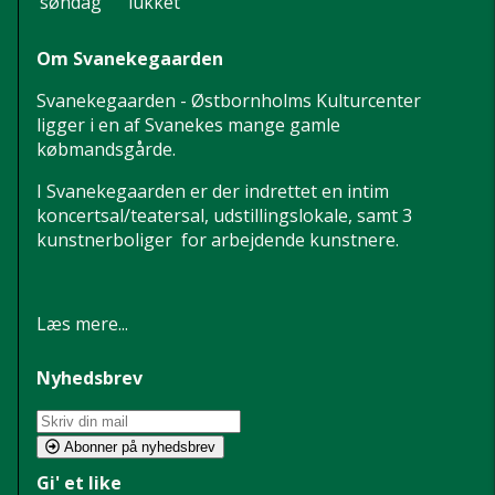
søndag
lukket
Om Svanekegaarden
Svanekegaarden - Østbornholms Kulturcenter
ligger i en af Svanekes mange gamle
købmandsgårde.
I Svanekegaarden er der indrettet en intim
koncertsal/teatersal, udstillingslokale, samt 3
kunstnerboliger for arbejdende kunstnere.
Læs mere...
Nyhedsbrev
Abonner på nyhedsbrev
Gi' et like